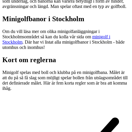
som underlag, och banorna kan variera betydligt i form av hinder,
avgränsningar och längd. Man spelar oftast med en typ av golfboll.
Minigolfbanor i Stockholm
Om du vill läsa mer om olika minigolfanläggningar i
Stockholmsområdet så kan du kolla vår sida om
minigolf i
Stockholm
. Där har vi listat alla minigolfbanor i Stockholm - både
utomhus och inomhus!
Kort om reglerna
Minigolf spelas med boll och klubba på en minigolfbana. Målet är
att du på så få slag som möjligt spelar bollen från utslagsområdet till
det definierade målet. Här är fem korta regler som är bra att komma
ihåg.