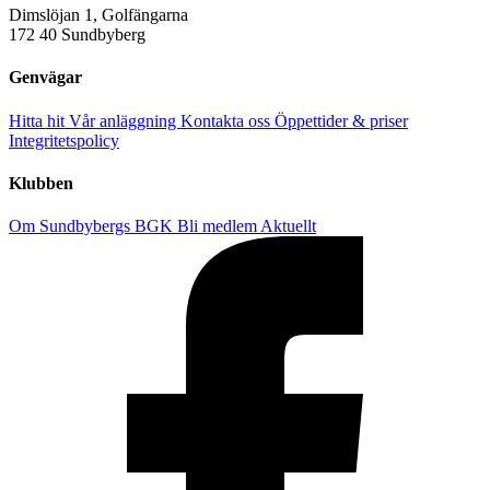
Dimslöjan 1, Golfängarna
172 40 Sundbyberg
Genvägar
Hitta hit
Vår anläggning
Kontakta oss
Öppettider & priser
Integritetspolicy
Klubben
Om Sundbybergs BGK
Bli medlem
Aktuellt