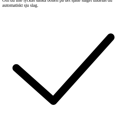
Om du inte lyckas sänka bollen på det sjätte slaget tilldelas du
automatiskt sju slag.