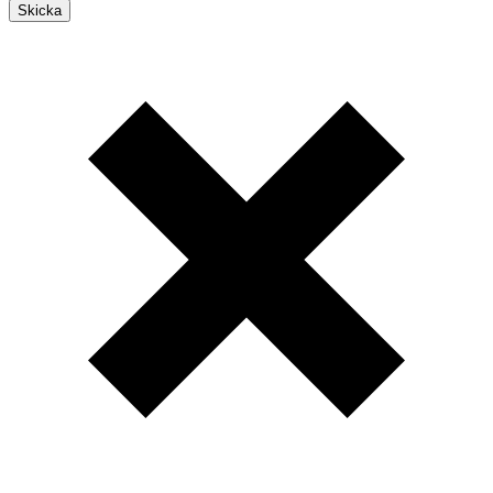
Skicka