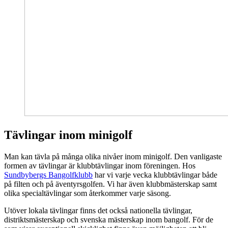
Tävlingar inom minigolf
Man kan tävla på många olika nivåer inom minigolf. Den vanligaste
formen av tävlingar är klubbtävlingar inom föreningen. Hos
Sundbybergs Bangolfklubb
har vi varje vecka klubbtävlingar både
på filten och på äventyrsgolfen. Vi har även klubbmästerskap samt
olika specialtävlingar som återkommer varje säsong.
Utöver lokala tävlingar finns det också nationella tävlingar,
distriktsmästerskap och svenska mästerskap inom bangolf. För de