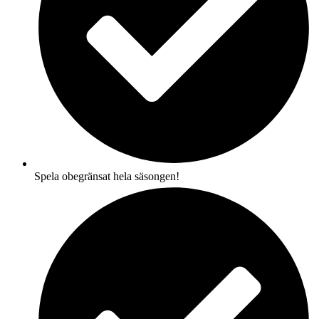
Spela obegränsat hela säsongen!