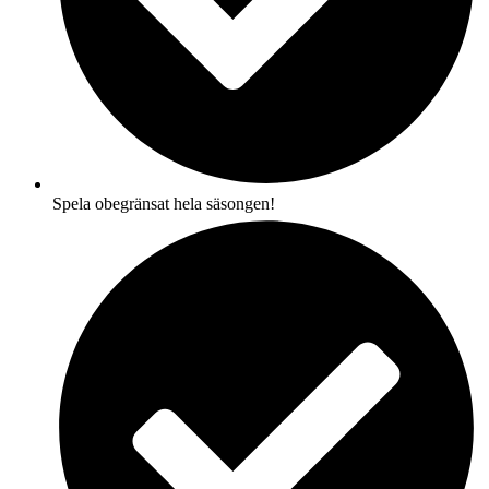
Spela obegränsat hela säsongen!