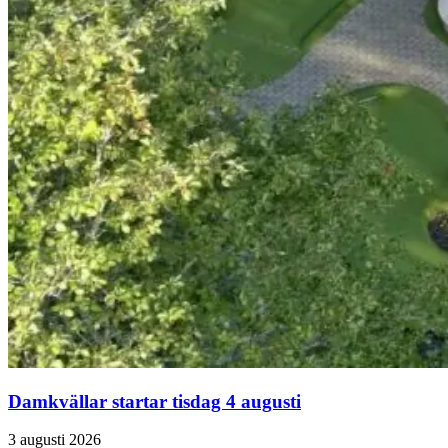
Damkvällar startar tisdag 4 augusti
3 augusti 2026