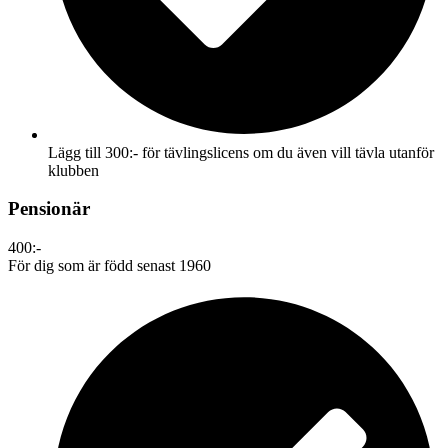
Lägg till 300:- för tävlingslicens om du även vill tävla utanför
klubben
Pensionär
400:-
För dig som är född senast 1960