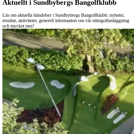
Aktuellt i Sundbybergs Bangolfklubb
Läs om aktuella händelser i Sundbybergs Bangolfklubb: nyheter,
resultat, aktiviteter, generell information om vår minigolfanläggning
och mycket mer!