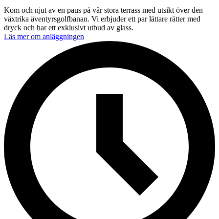
Kom och njut av en paus på vår stora terrass med utsikt över den
växtrika äventyrsgolfbanan. Vi erbjuder ett par lättare rätter med
dryck och har ett exklusivt utbud av glass.
Läs mer om anläggningen