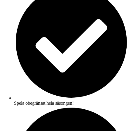
Spela obegränsat hela säsongen!