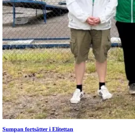
Sumpan fortsätter i Elitettan