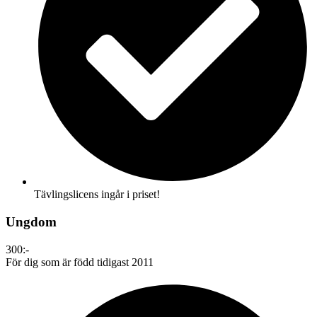
Tävlingslicens ingår i priset!
Ungdom
300:-
För dig som är född tidigast 2011