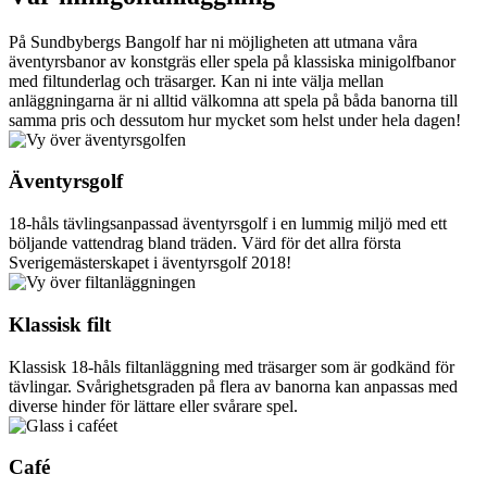
På Sundbybergs Bangolf har ni möjligheten att utmana våra
äventyrsbanor av konstgräs eller spela på klassiska minigolfbanor
med filtunderlag och träsarger. Kan ni inte välja mellan
anläggningarna är ni alltid välkomna att spela på båda banorna till
samma pris och dessutom hur mycket som helst under hela dagen!
Äventyrsgolf
18-håls tävlingsanpassad äventyrsgolf i en lummig miljö med ett
böljande vattendrag bland träden. Värd för det allra första
Sverigemästerskapet i äventyrsgolf 2018!
Klassisk filt
Klassisk 18-håls filtanläggning med träsarger som är godkänd för
tävlingar. Svårighetsgraden på flera av banorna kan anpassas med
diverse hinder för lättare eller svårare spel.
Café