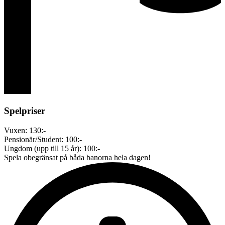
Spelpriser
Vuxen: 130:-
Pensionär/Student: 100:-
Ungdom (upp till 15 år): 100:-
Spela obegränsat på båda banorna hela dagen!