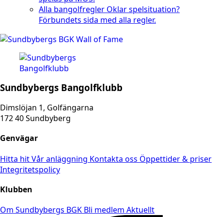
Alla bangolfregler
Oklar spelsituation?
Förbundets sida med alla regler.
Sundbybergs Bangolfklubb
Dimslöjan 1, Golfängarna
172 40 Sundbyberg
Genvägar
Hitta hit
Vår anläggning
Kontakta oss
Öppettider & priser
Integritetspolicy
Klubben
Om Sundbybergs BGK
Bli medlem
Aktuellt