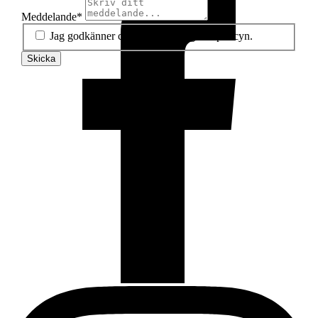
Meddelande
*
Jag godkänner cookie- och integritetspolicyn.
Skicka