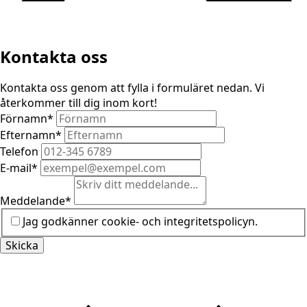
Kontakta oss
Kontakta oss genom att fylla i formuläret nedan. Vi
återkommer till dig inom kort!
Förnamn
*
Efternamn
*
Telefon
E-mail
*
Meddelande
*
Jag godkänner cookie- och integritetspolicyn.
Skicka