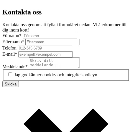
Kontakta oss
Kontakta oss genom att fylla i formuläret nedan. Vi återkommer till
dig inom kort!
Förnamn
*
Efternamn
*
Telefon
E-mail
*
Meddelande
*
Jag godkänner cookie- och integritetspolicyn.
Skicka