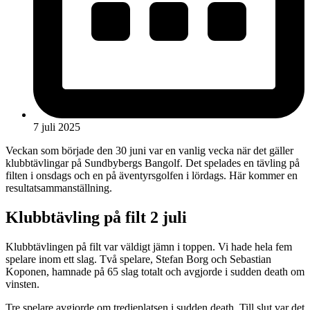
7 juli 2025
Veckan som började den 30 juni var en vanlig vecka när det gäller
klubbtävlingar på Sundbybergs Bangolf. Det spelades en tävling på
filten i onsdags och en på äventyrsgolfen i lördags. Här kommer en
resultatsammanställning.
Klubbtävling på filt 2 juli
Klubbtävlingen på filt var väldigt jämn i toppen. Vi hade hela fem
spelare inom ett slag. Två spelare, Stefan Borg och Sebastian
Koponen, hamnade på 65 slag totalt och avgjorde i sudden death om
vinsten.
Tre spelare avgjorde om tredjeplatsen i sudden death. Till slut var det