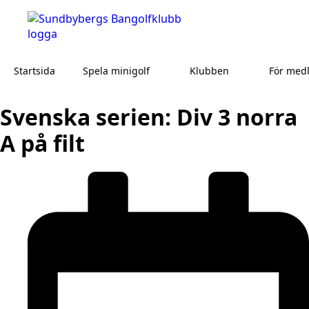
Startsida
Spela minigolf
Klubben
För med
Svenska serien: Div 3 norra
A på filt