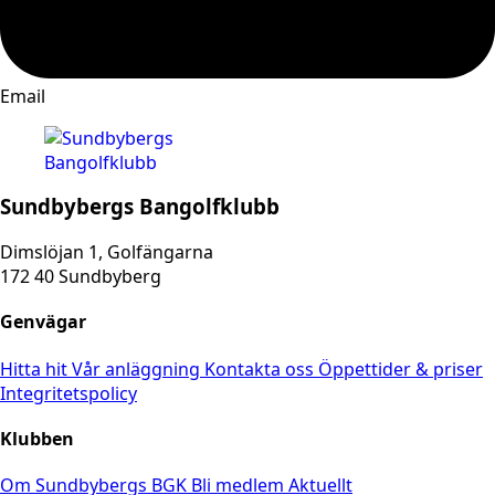
Email
Sundbybergs Bangolfklubb
Dimslöjan 1, Golfängarna
172 40 Sundbyberg
Genvägar
Hitta hit
Vår anläggning
Kontakta oss
Öppettider & priser
Integritetspolicy
Klubben
Om Sundbybergs BGK
Bli medlem
Aktuellt