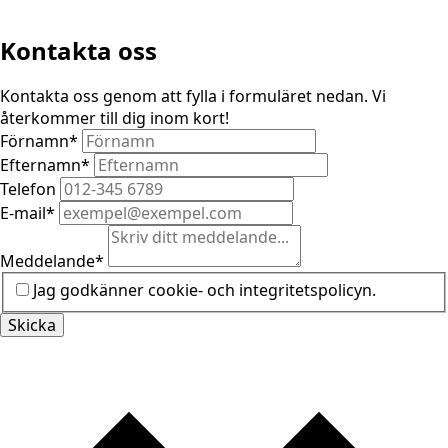
Kontakta oss
Kontakta oss genom att fylla i formuläret nedan. Vi
återkommer till dig inom kort!
Förnamn
*
Efternamn
*
Telefon
E-mail
*
Meddelande
*
Jag godkänner cookie- och integritetspolicyn.
Skicka