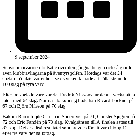
9 september 2024
Sensommarvärmen fortsatte över den gångna helgen och så gjorde
även klubbtävlingarna på äventyrsgolfen. I lördags var det 24
spelare på plats varav hela sex stycken klarade att hålla sig under
100 slag på fyra varv.
Efter tre spelade varv var det Fredrik Nilssons tur denna vecka att ta
täten med 64 slag. Närmast bakom sig hade han Ricard Lockner på
67 och Björn Nilsson på 70 slag.
Bakom Björn följde Christian Söderqvist på 71, Christer Sjögren på
72 och Eric Fandén på 73 slag. Kvalgränsen till A-finalen sattes till
83 slag. Det är alltså resultatet som krävdes för att vara i topp 12
efter tre varv denna lördag.