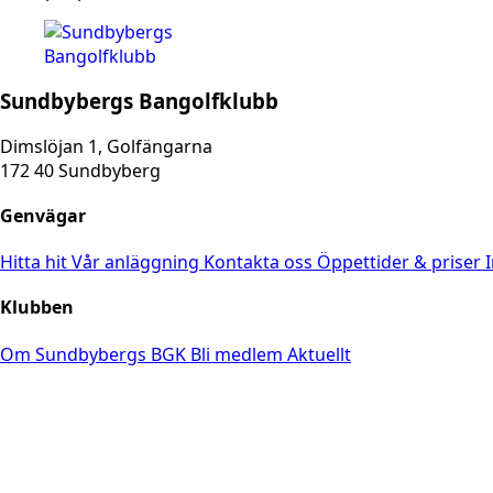
Sundbybergs Bangolfklubb
Dimslöjan 1, Golfängarna
172 40 Sundbyberg
Genvägar
Hitta hit
Vår anläggning
Kontakta oss
Öppettider & priser
Klubben
Om Sundbybergs BGK
Bli medlem
Aktuellt