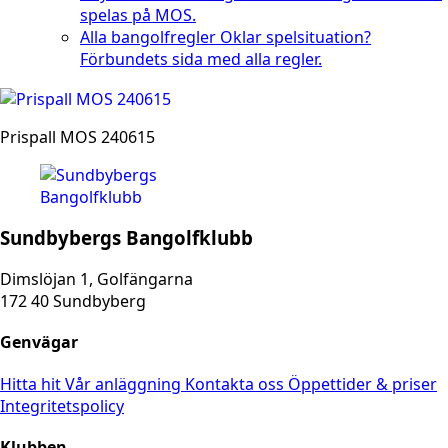
spelas på MOS.
Alla bangolfregler
Oklar spelsituation?
Förbundets sida med alla regler.
Prispall MOS 240615
Sundbybergs Bangolfklubb
Dimslöjan 1, Golfängarna
172 40 Sundbyberg
Genvägar
Hitta hit
Vår anläggning
Kontakta oss
Öppettider & priser
Integritetspolicy
Klubben