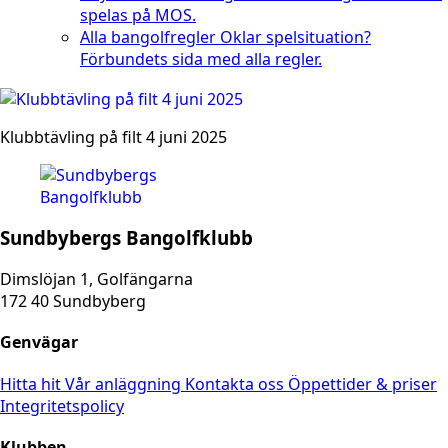
spelas på MOS.
Alla bangolfregler
Oklar spelsituation?
Förbundets sida med alla regler.
Klubbtävling på filt 4 juni 2025
Sundbybergs Bangolfklubb
Dimslöjan 1, Golfängarna
172 40 Sundbyberg
Genvägar
Hitta hit
Vår anläggning
Kontakta oss
Öppettider & priser
Integritetspolicy
Klubben