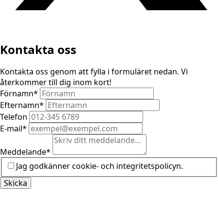
Kontakta oss
Kontakta oss genom att fylla i formuläret nedan. Vi
återkommer till dig inom kort!
Förnamn
*
Efternamn
*
Telefon
E-mail
*
Meddelande
*
Jag godkänner cookie- och integritetspolicyn.
Skicka