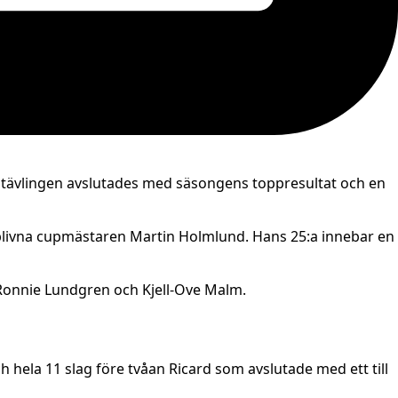
ch tävlingen avslutades med säsongens toppresultat och en
yblivna cupmästaren Martin Holmlund. Hans 25:a innebar en
Ronnie Lundgren och Kjell-Ove Malm.
ch hela 11 slag före tvåan Ricard som avslutade med ett till