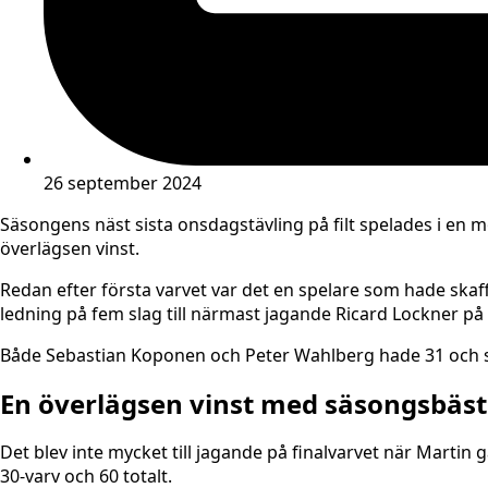
26 september 2024
Säsongens näst sista onsdagstävling på filt spelades i en 
överlägsen vinst.
Redan efter första varvet var det en spelare som hade ska
ledning på fem slag till närmast jagande Ricard Lockner på 
Både Sebastian Koponen och Peter Wahlberg hade 31 och se
En överlägsen vinst med säsongsbäs
Det blev inte mycket till jagande på finalvarvet när Martin 
30-varv och 60 totalt.