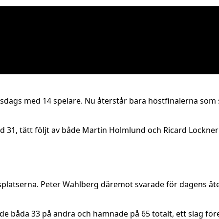
nsdags med 14 spelare. Nu återstår bara höstfinalerna som s
d 31, tätt följt av både Martin Holmlund och Ricard Lockner
risplatserna. Peter Wahlberg däremot svarade för dagens å
ade båda 33 på andra och hamnade på 65 totalt, ett slag för