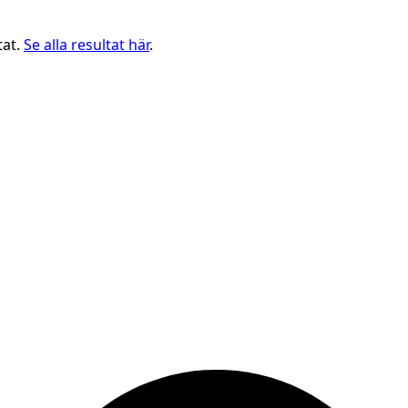
tat.
Se alla resultat här
.