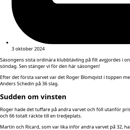
3 oktober 2024
Säsongens sista ordinära klubbtävling på filt avgjordes i o
söndag. Sen stänger vi för den här säsongen!
Efter det första varvet var det Roger Blomqvist i toppen me
Anders Schedin på 36 slag.
Sudden om vinsten
Roger hade det tuffare på andra varvet och föll utanför p
och 66 totalt räckte till en tredjeplats.
Martin och Ricard, som var lika inför andra varvet på 32, h