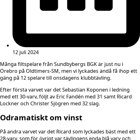
12 juli 2024
Många filtspelare från Sundbybergs BGK är just nu i
Örebro på Oldtimers-SM, men vi lyckades ändå få ihop ett
gäng på 12 spelare till onsdagens klubbtävling.
Efter första varvet var det Sebastian Koponen i ledning
med ett 30-varv, följt av Eric Fandén med 31 samt Ricard
Lockner och Christer Sjögren med 32 slag.
Odramatiskt om vinst
På andra varvet var det Ricard som lyckades bäst med ett
28-varv, som för övrigt var tävlingens enda blå varv och