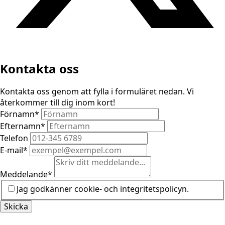
Kontakta oss
Kontakta oss genom att fylla i formuläret nedan. Vi
återkommer till dig inom kort!
Förnamn
*
Efternamn
*
Telefon
E-mail
*
Meddelande
*
Jag godkänner cookie- och integritetspolicyn.
Skicka