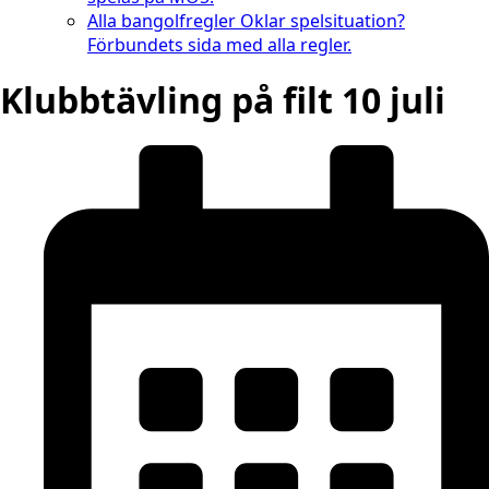
Alla bangolfregler
Oklar spelsituation?
Förbundets sida med alla regler.
Klubbtävling på filt 10 juli