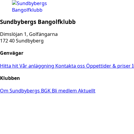
Sundbybergs Bangolfklubb
Dimslöjan 1, Golfängarna
172 40 Sundbyberg
Genvägar
Hitta hit
Vår anläggning
Kontakta oss
Öppettider & priser
Klubben
Om Sundbybergs BGK
Bli medlem
Aktuellt