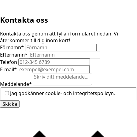
Kontakta oss
Kontakta oss genom att fylla i formuläret nedan. Vi
återkommer till dig inom kort!
Förnamn
*
Efternamn
*
Telefon
E-mail
*
Meddelande
*
Jag godkänner cookie- och integritetspolicyn.
Skicka