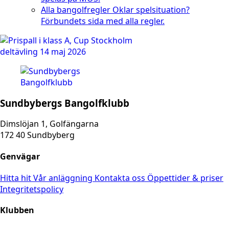
Alla bangolfregler
Oklar spelsituation?
Förbundets sida med alla regler.
Sundbybergs Bangolfklubb
Dimslöjan 1, Golfängarna
172 40 Sundbyberg
Genvägar
Hitta hit
Vår anläggning
Kontakta oss
Öppettider & priser
Integritetspolicy
Klubben