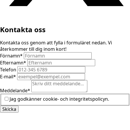
Kontakta oss
Kontakta oss genom att fylla i formuläret nedan. Vi
återkommer till dig inom kort!
Förnamn
*
Efternamn
*
Telefon
E-mail
*
Meddelande
*
Jag godkänner cookie- och integritetspolicyn.
Skicka