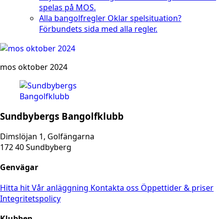
spelas på MOS.
Alla bangolfregler
Oklar spelsituation?
Förbundets sida med alla regler.
mos oktober 2024
Sundbybergs Bangolfklubb
Dimslöjan 1, Golfängarna
172 40 Sundbyberg
Genvägar
Hitta hit
Vår anläggning
Kontakta oss
Öppettider & priser
Integritetspolicy
Klubben