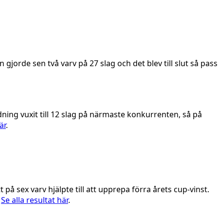
gjorde sen två varv på 27 slag och det blev till slut så pass
edning vuxit till 12 slag på närmaste konkurrenten, så på
är
.
 på sex varv hjälpte till att upprepa förra årets cup-vinst.
.
Se alla resultat här
.