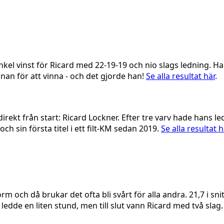
kel vinst för Ricard med 22-19-19 och nio slags ledning. Han 
anan för att vinna - och det gjorde han!
Se alla resultat här
.
irekt från start: Ricard Lockner. Efter tre varv hade hans l
ch sin första titel i ett filt-KM sedan 2019.
Se alla resultat h
och då brukar det ofta bli svårt för alla andra. 21,7 i snitt
 ledde en liten stund, men till slut vann Ricard med två slag