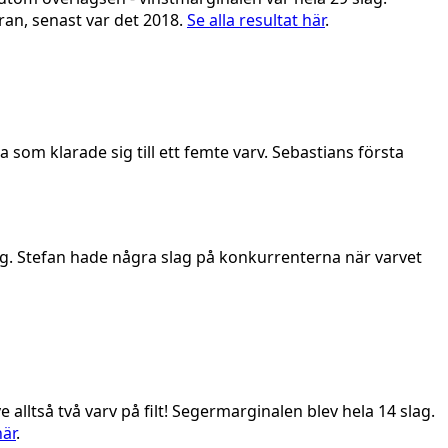
ran, senast var det 2018.
Se alla resultat här
.
som klarade sig till ett femte varv. Sebastians första
berg. Stefan hade några slag på konkurrenterna när varvet
 alltså två varv på filt! Segermarginalen blev hela 14 slag.
här
.