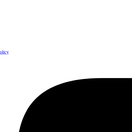
policy