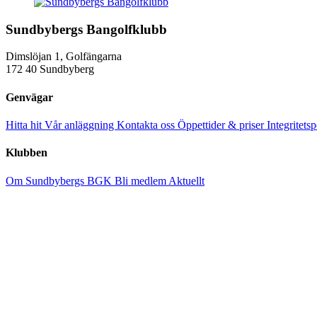
Sundbybergs Bangolfklubb
Dimslöjan 1, Golfängarna
172 40 Sundbyberg
Genvägar
Hitta hit
Vår anläggning
Kontakta oss
Öppettider & priser
Integritets
Klubben
Om Sundbybergs BGK
Bli medlem
Aktuellt