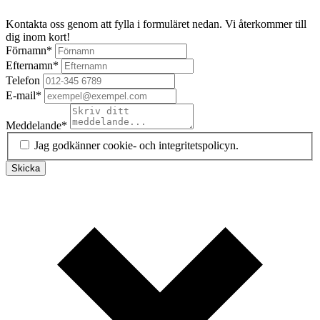
Kontakta oss genom att fylla i formuläret nedan. Vi återkommer till
dig inom kort!
Förnamn
*
Efternamn
*
Telefon
E-mail
*
Meddelande
*
Jag godkänner cookie- och integritetspolicyn.
Skicka