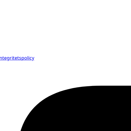
Integritetspolicy