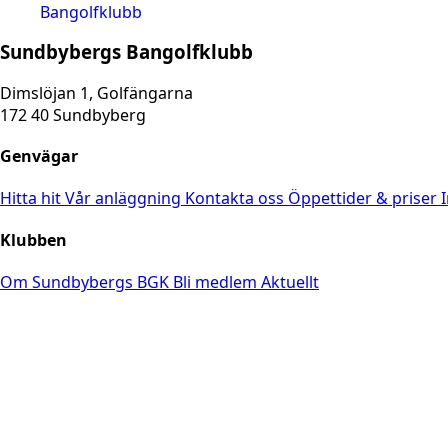
Sundbybergs Bangolfklubb
Dimslöjan 1, Golfängarna
172 40 Sundbyberg
Genvägar
Hitta hit
Vår anläggning
Kontakta oss
Öppettider & priser
Klubben
Om Sundbybergs BGK
Bli medlem
Aktuellt