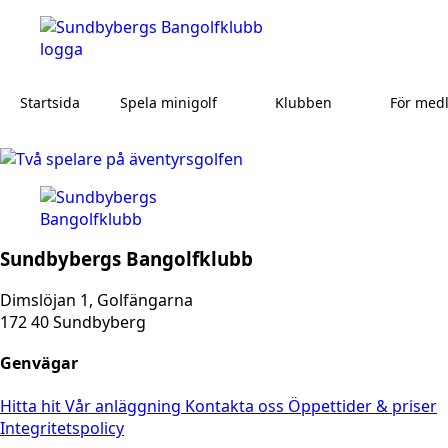
Startsida
Spela minigolf
Klubben
För med
Sundbybergs Bangolfklubb
Dimslöjan 1, Golfängarna
172 40 Sundbyberg
Genvägar
Hitta hit
Vår anläggning
Kontakta oss
Öppettider & priser
Integritetspolicy