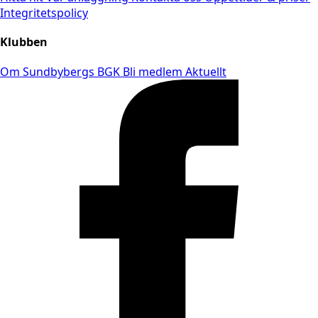
Integritetspolicy
Klubben
Om Sundbybergs BGK
Bli medlem
Aktuellt