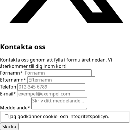
Kontakta oss
Kontakta oss genom att fylla i formuläret nedan. Vi
återkommer till dig inom kort!
Förnamn
*
Efternamn
*
Telefon
E-mail
*
Meddelande
*
Jag godkänner cookie- och integritetspolicyn.
Skicka