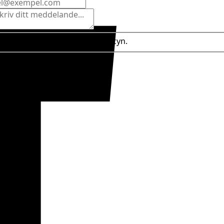
er cookie- och integritetspolicyn.