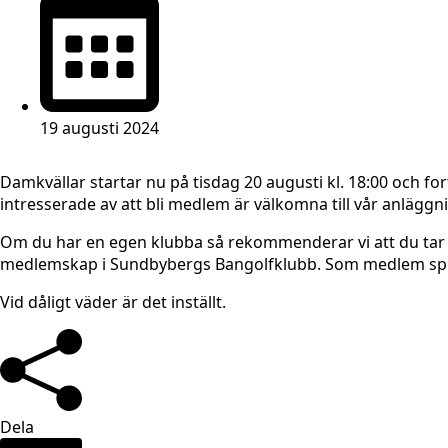
19 augusti 2024
Damkvällar startar nu på tisdag 20 augusti kl. 18:00 och fo
intresserade av att bli medlem är välkomna till vår anläggni
Om du har en egen klubba så rekommenderar vi att du tar 
medlemskap i Sundbybergs Bangolfklubb. Som medlem spel
Vid dåligt väder är det inställt.
Dela