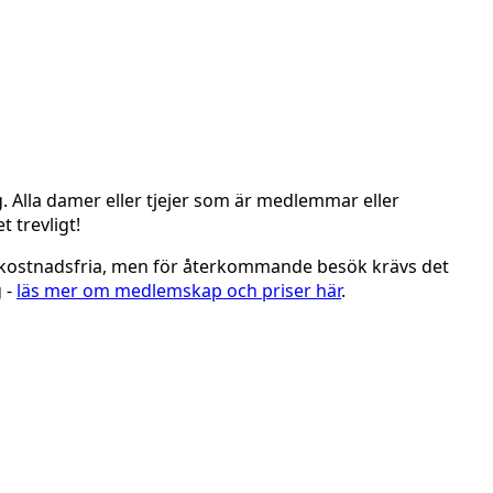
g. Alla damer eller tjejer som är medlemmar eller
 trevligt!
 kostnadsfria, men för återkommande besök krävs det
 -
läs mer om medlemskap och priser här
.