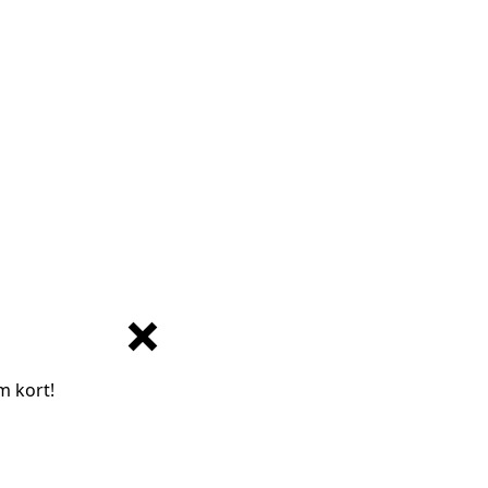
m kort!